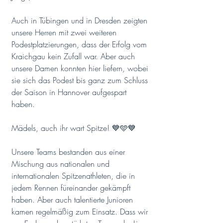
Auch in Tübingen und in Dresden zeigten 
unsere Herren mit zwei weiteren 
Podestplatzierungen, dass der Erfolg vom 
Kraichgau kein Zufall war. Aber auch 
unsere Damen konnten hier liefern, wobei 
sie sich das Podest bis ganz zum Schluss 
der Saison in Hannover aufgespart 
haben. 
Mädels, auch ihr wart Spitze! 💙🩵💙
Unsere Teams bestanden aus einer 
Mischung aus nationalen und 
internationalen Spitzenathleten, die in 
jedem Rennen füreinander gekämpft 
haben. Aber auch talentierte Junioren 
kamen regelmäßig zum Einsatz. Dass wir 