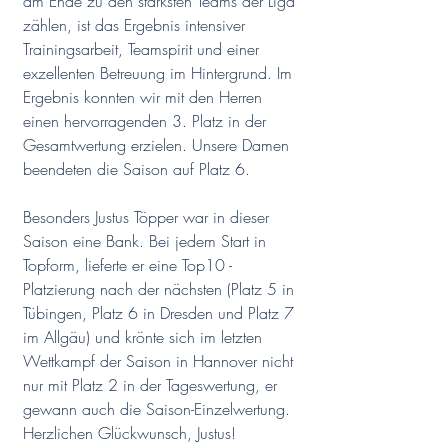
am Ende zu den stärksten Teams der Liga 
zählen, ist das Ergebnis intensiver 
Trainingsarbeit, Teamspirit und einer 
exzellenten Betreuung im Hintergrund. Im 
Ergebnis konnten wir mit den Herren 
einen hervorragenden 3. Platz in der 
Gesamtwertung erzielen. Unsere Damen 
beendeten die Saison auf Platz 6.
Besonders Justus Töpper war in dieser 
Saison eine Bank. Bei jedem Start in 
Topform, lieferte er eine Top10 - 
Platzierung nach der nächsten (Platz 5 in 
Tübingen, Platz 6 in Dresden und Platz 7 
im Allgäu) und krönte sich im letzten 
Wettkampf der Saison in Hannover nicht 
nur mit Platz 2 in der Tageswertung, er 
gewann auch die Saison-Einzelwertung. 
Herzlichen Glückwunsch, Justus!