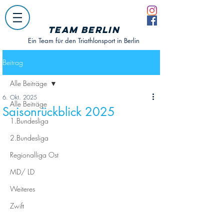
Team Berlin
Ein Team für den Triathlonsport in Berlin
Beitrag
Alle Beiträge
6. Okt. 2025
Alle Beiträge
Saisonrückblick 2025
1.Bundesliga
2.Bundesliga
Regionalliga Ost
MD/ LD
Weiteres
Zwift