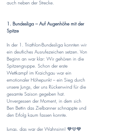
auch neben der Strecke.
1. Bundesliga – Auf Augenhöhe mit der 
Spitze
In der 1. Triathlon-Bundesliga konnten wir 
ein deutliches Ausrufezeichen setzen. Von 
Beginn an war klar: Wir gehören in die 
Spitzengruppe. Schon der erste 
Wettkampf im Kraichgau war ein 
emotionaler Höhepunkt – ein Sieg durch 
unsere Jungs, der uns Rückenwind für die 
gesamte Saison gegeben hat. 
Unvergessen der Moment, in dem sich 
Ben Bettin das Zielbanner schnappte und 
den Erfolg kaum fassen konnte.
Jungs, das war der Wahnsinn! 💙🩵💙