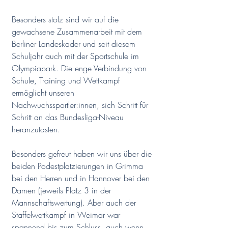
Besonders stolz sind wir auf die 
gewachsene Zusammenarbeit mit dem 
Berliner Landeskader und seit diesem 
Schuljahr auch mit der Sportschule im 
Olympiapark. Die enge Verbindung von 
Schule, Training und Wettkampf 
ermöglicht unseren 
Nachwuchssportler:innen, sich Schritt für 
Schritt an das Bundesliga-Niveau 
heranzutasten.
Besonders gefreut haben wir uns über die 
beiden Podestplatzierungen in Grimma 
bei den Herren und in Hannover bei den 
Damen (jeweils Platz 3 in der 
Mannschaftswertung). Aber auch der 
Staffelwettkampf in Weimar war 
spannend bis zum Schluss, auch wenn 