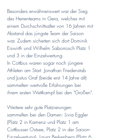
Besonders erwähnenswert war der Sieg 
des Herrenteams in Gera, welches mit 
einem Durchschnittsalter von 16 Jahren mit 
Abstand das jüngste Team der Saison 
war. Zudem sicherten sich dort Dominik 
Eiswirth und Wilhelm Saborrosch Platz 1 
und 3 in der Einzelwertung. 
In Cottbus waren sogar noch jüngere 
Athleten am Start. Jonathan Friedenstab 
und Justus Graf (beide erst 14 Jahre alt) 
sammelten wertvolle Erfahrungen bei 
ihrem ersten Wettkampf bei den "Großen".
Weitere sehr gute Platzierungen 
sammelten bei den Damen: Livia Eggler 
(Platz 2 in Kamenz und Platz 1 am 
Cottbusser Ostsee, Platz 2 in der Saison-
Einzelwertung), Laura Berkenberg (Platz 6 