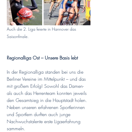
Auch die 2. Liga feierte in Hannover das 
Saisonfinale.
Regionalliga Ost – Unsere Basis lebt
In der Regionalliga standen bei uns die 
Berliner Vereine im Mittelpunkt – und das 
mit großem Erfolg! Sowohl das Damen- 
als auch das Herrenteam konnten jeweils 
den Gesamtsieg in die Hauptstadt holen. 
Neben unseren erfahrenen Sportlerinnen 
und Sportlern durften auch junge 
Nachwuchstalente erste Ligaerfahrung 
sammeln.