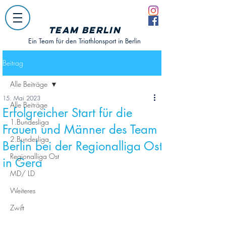
Team Berlin
Ein Team für den Triathlonsport in Berlin
Beitrag
Alle Beiträge
15. Mai 2023
Alle Beiträge
Erfolgreicher Start für die
1.Bundesliga
Frauen und Männer des Team
2.Bundesliga
Berlin bei der Regionalliga Ost
Regionalliga Ost
in Gera
MD/ LD
Weiteres
Zwift