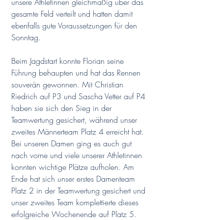
unsere Athletinnen gleichmäßig über das 
gesamte Feld verteilt und hatten damit 
ebenfalls gute Voraussetzungen für den 
Sonntag.
Beim Jagdstart konnte Florian seine 
Führung behaupten und hat das Rennen 
souverän gewonnen. Mit Christian 
Riedrich auf P3 und Sascha Vetter auf P4 
haben sie sich den Sieg in der 
Teamwertung gesichert, während unser 
zweites Männerteam Platz 4 erreicht hat.
Bei unseren Damen ging es auch gut 
nach vorne und viele unserer Athletinnen 
konnten wichtige Plätze aufholen. Am 
Ende hat sich unser erstes Damenteam 
Platz 2 in der Teamwertung gesichert und 
unser zweites Team komplettierte dieses 
erfolgreiche Wochenende auf Platz 5.