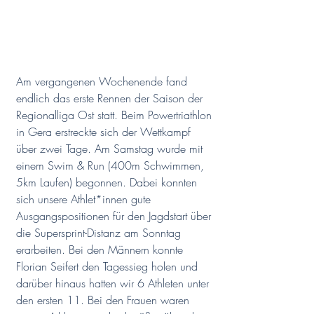
Am vergangenen Wochenende fand 
endlich das erste Rennen der Saison der 
Regionalliga Ost statt. Beim Powertriathlon 
in Gera erstreckte sich der Wettkampf 
über zwei Tage. Am Samstag wurde mit 
einem Swim & Run (400m Schwimmen, 
5km Laufen) begonnen. Dabei konnten 
sich unsere Athlet*innen gute 
Ausgangspositionen für den Jagdstart über 
die Supersprint-Distanz am Sonntag 
erarbeiten. Bei den Männern konnte 
Florian Seifert den Tagessieg holen und 
darüber hinaus hatten wir 6 Athleten unter 
den ersten 11. Bei den Frauen waren 