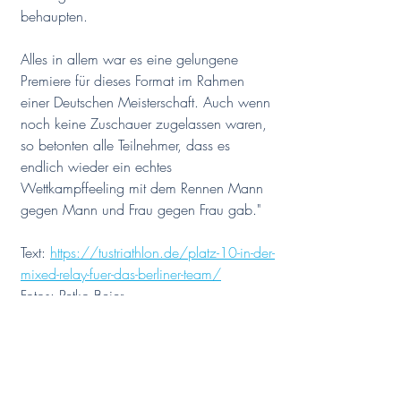
behaupten.
Alles in allem war es eine gelungene 
Premiere für dieses Format im Rahmen 
einer Deutschen Meisterschaft. Auch wenn 
noch keine Zuschauer zugelassen waren, 
so betonten alle Teilnehmer, dass es 
endlich wieder ein echtes 
Wettkampffeeling mit dem Rennen Mann 
gegen Mann und Frau gegen Frau gab."
Text: 
https://tustriathlon.de/platz-10-in-der-
mixed-relay-fuer-das-berliner-team/
Fotos: Petko Beier