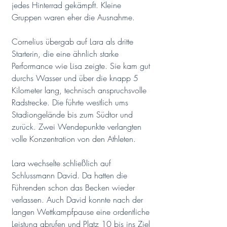
jedes Hinterrad gekämpft. Kleine 
Gruppen waren eher die Ausnahme.
Cornelius übergab auf Lara als dritte 
Starterin, die eine ähnlich starke 
Performance wie Lisa zeigte. Sie kam gut 
durchs Wasser und über die knapp 5 
Kilometer lang, technisch anspruchsvolle 
Radstrecke. Die führte westlich ums 
Stadiongelände bis zum Südtor und 
zurück. Zwei Wendepunkte verlangten 
volle Konzentration von den Athleten.
Lara wechselte schließlich auf 
Schlussmann David. Da hatten die 
Führenden schon das Becken wieder 
verlassen. Auch David konnte nach der 
langen Wettkampfpause eine ordentliche 
Leistung abrufen und Platz 10 bis ins Ziel 