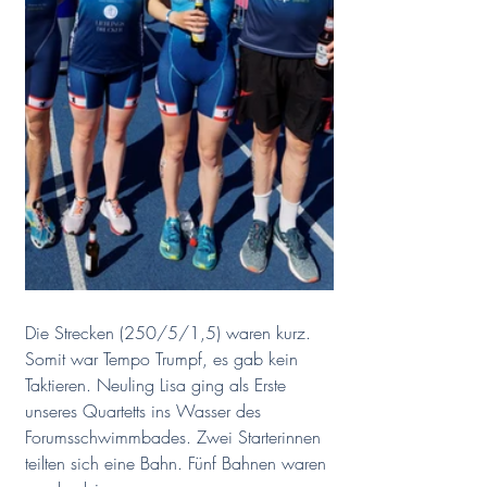
Die Strecken (250/5/1,5) waren kurz. 
Somit war Tempo Trumpf, es gab kein 
Taktieren. Neuling Lisa ging als Erste 
unseres Quartetts ins Wasser des 
Forumsschwimmbades. Zwei Starterinnen 
teilten sich eine Bahn. Fünf Bahnen waren 