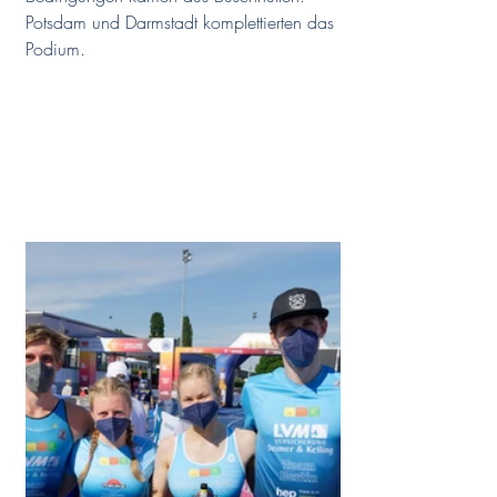
Potsdam und Darmstadt komplettierten das 
Podium.