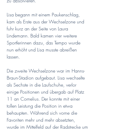
zu absolvieren.
Lisa begann mit einem Paukenschlag, 
kam als Erste aus der Wechselzone und 
fuhr kurz an der Seite von Laura 
Lindemann. Bald kamen vier weitere 
Sportlerinnen dazu, das Tempo wurde 
nun erhöht und Lisa musste abreißen 
lassen.
Die zweite Wechselzone war im Hanns-
Braun-Stadion aufgebaut. Lisa wechselte 
als Sechste in die Laufschuhe, verlor 
einige Positionen und übergab auf Platz 
11 an Cornelius. Der konnte mit einer 
tollen Leistung die Position in etwa 
behaupten. Während sich vorne die 
Favoriten mehr und mehr absetzten, 
wurde im Mittelfeld auf der Radstrecke um 