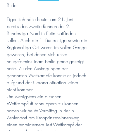
Bilder
Eigentlich hätte heute, am 21. Juni, 
bereits das zweite Rennen der 2. 
Bundesliga Nord in Eutin stattfinden 
sollen. Auch die 1. Bundesliga sowie die 
Regionalliga Ost wären im vollen Gange 
gewesen, bei denen sich unser 
neugeformtes Team Berlin gerne gezeigt 
hätte. Zu den Austragungen der 
genannten Wettkämpfe konnte es jedoch 
aufgrund der Corona Situation leider 
nicht kommen. 
Um wenigstens ein bisschen 
Wettkampfluft schnuppern zu können, 
haben wir heute Vormittag in Berlin-
Zehlendorf am Kronprinzessinnenweg 
einen teaminternern Test-Wettkampf der 