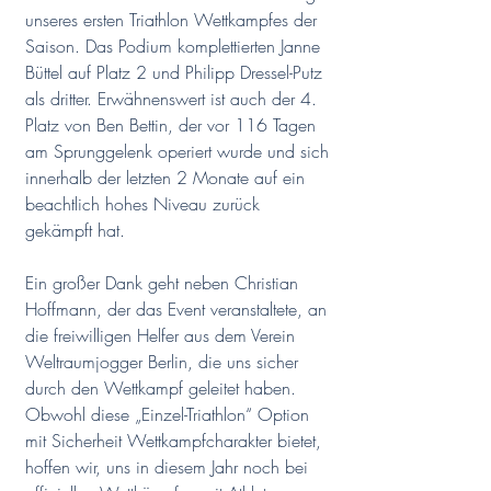
unseres ersten Triathlon Wettkampfes der 
Saison. Das Podium komplettierten Janne 
Büttel auf Platz 2 und Philipp Dressel-Putz 
als dritter. Erwähnenswert ist auch der 4. 
Platz von Ben Bettin, der vor 116 Tagen 
am Sprunggelenk operiert wurde und sich 
innerhalb der letzten 2 Monate auf ein 
beachtlich hohes Niveau zurück 
gekämpft hat.
Ein großer Dank geht neben Christian 
Hoffmann, der das Event veranstaltete, an 
die freiwilligen Helfer aus dem Verein 
Weltraumjogger Berlin, die uns sicher 
durch den Wettkampf geleitet haben. 
Obwohl diese „Einzel-Triathlon“ Option 
mit Sicherheit Wettkampfcharakter bietet, 
hoffen wir, uns in diesem Jahr noch bei 