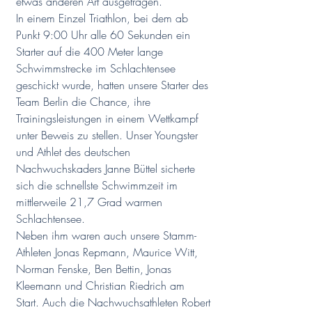
etwas anderen Art ausgetragen.  
In einem Einzel Triathlon, bei dem ab 
Punkt 9:00 Uhr alle 60 Sekunden ein 
Starter auf die 400 Meter lange 
Schwimmstrecke im Schlachtensee 
geschickt wurde, hatten unsere Starter des 
Team Berlin die Chance, ihre 
Trainingsleistungen in einem Wettkampf 
unter Beweis zu stellen. Unser Youngster 
und Athlet des deutschen 
Nachwuchskaders Janne Büttel sicherte 
sich die schnellste Schwimmzeit im 
mittlerweile 21,7 Grad warmen 
Schlachtensee. 
Neben ihm waren auch unsere Stamm-
Athleten Jonas Repmann, Maurice Witt, 
Norman Fenske, Ben Bettin, Jonas 
Kleemann und Christian Riedrich am 
Start. Auch die Nachwuchsathleten Robert 