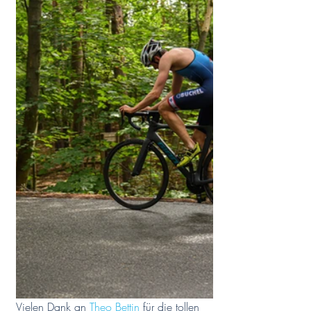
Vielen Dank an 
Theo Bettin
 für die tollen 