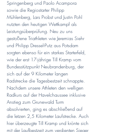
Springenberg und Paolo Acampora 
sowie die Regiostarter Philipp 
Mühlenberg, Lars Probst und Justin Pohl 
nutzten den heutigen Wettkampf als 
Leistungsüberprüfung. Neu zu uns 
gestoßene Triathleten wie Jeremias Siehr 
und Philipp Dressel-Putz aus Potsdam 
sorgten ebenso für ein starkes Starterfeld, 
wie der erst 17-jährige Till Kramp vom 
Bundesstützpunkt Neubrandenburg, der 
sich auf der 9 Kilometer langen 
Radstrecke die Tagesbestzeit schnappte. 
Nachdem unsere Athleten den welligen 
Radkurs auf der Havelchaussee inklusive 
Anstieg zum Grunewald Turm 
absolvierten, ging es abschließend auf 
die letzen 2,5 Kilometer Laufstrecke. Auch 
hier überzeugte Till Kramp und krönte sich 
mit der Laufbestzeit zum verdienten Sieger 